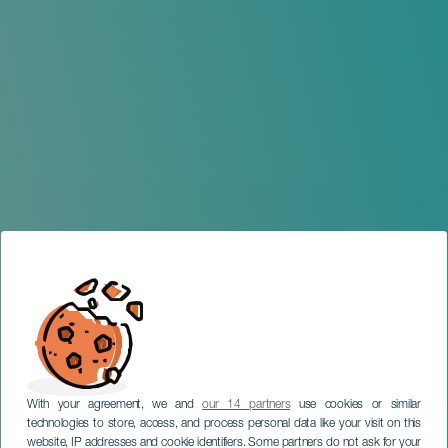
With your agreement, we and
our 14 partners
use cookies or similar
technologies to store, access, and process personal data like your visit on this
website, IP addresses and cookie identifiers. Some partners do not ask for your