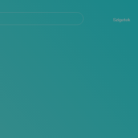
Navegación
principal
Szigetek