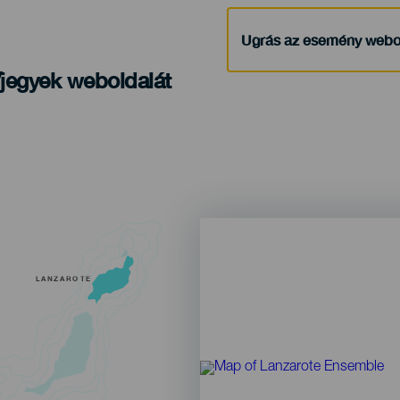
Ugrás az esemény webo
/jegyek weboldalát
LANZAROTE