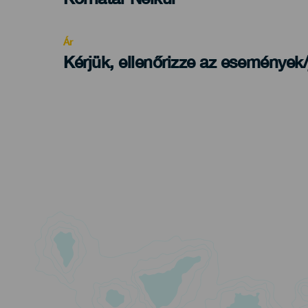
Recomendada
Ár
Kérjük, ellenőrizze az események