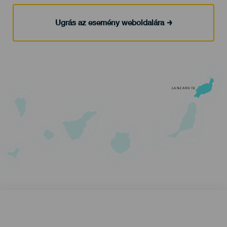
Ugrás az esemény weboldalára
LANZAROTE