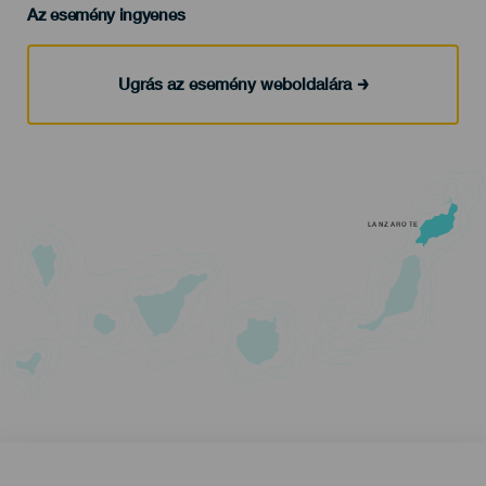
Az esemény ingyenes
Ugrás az esemény weboldalára
LANZAROTE