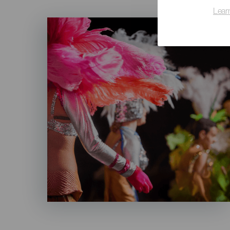
Lear
Imagen
Listado