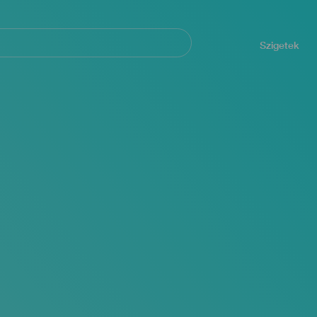
Navegación
principal
Szigetek