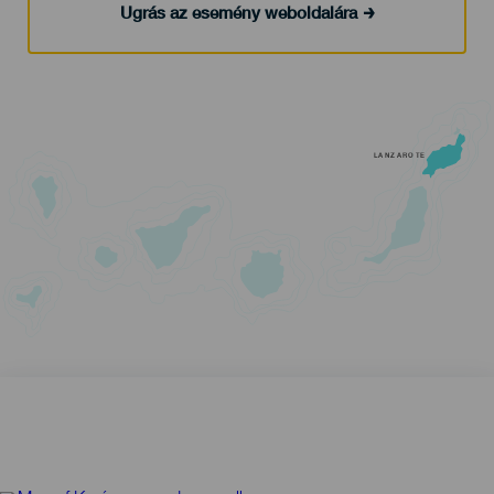
Ugrás az esemény weboldalára
LANZAROTE