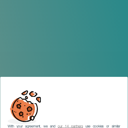
With your agreement, we and
our 14 partners
use cookies or similar