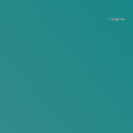
Navegación
principal
Szigetek