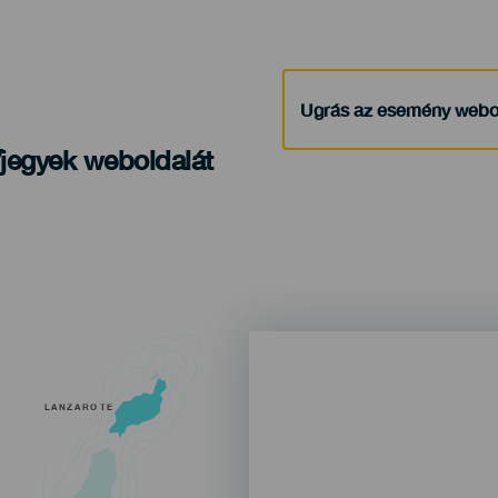
Ugrás az esemény webo
/jegyek weboldalát
LANZAROTE