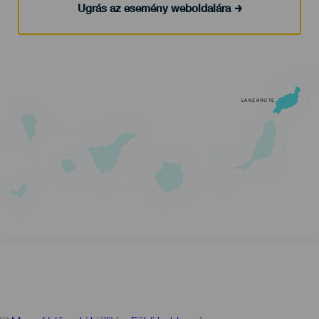
Ugrás az esemény weboldalára
LANZAROTE