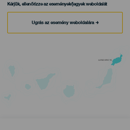
Kérjük, ellenőrizze az események/jegyek weboldalát
Ugrás az esemény weboldalára
LANZAROTE