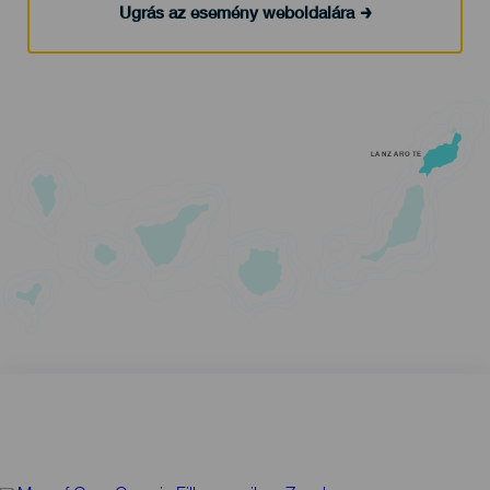
Ugrás az esemény weboldalára
LANZAROTE