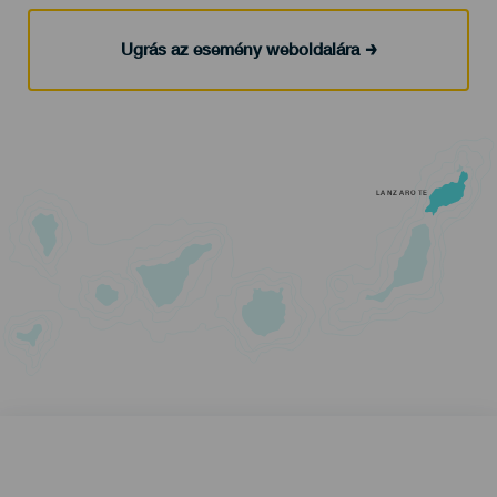
Ugrás az esemény weboldalára
LANZAROTE