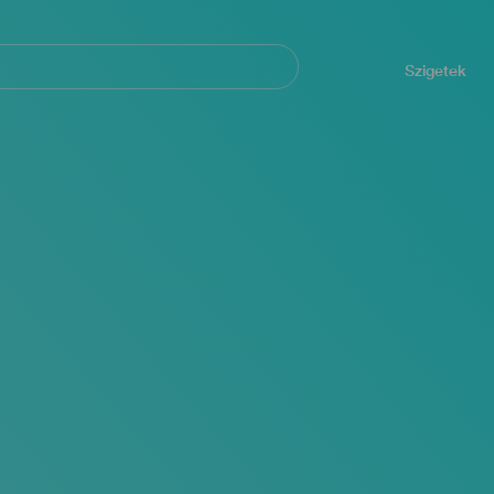
Navegación
principal
Szigetek