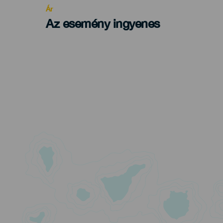
Ár
Az esemény ingyenes