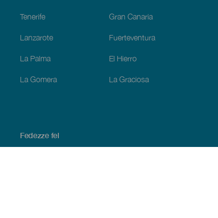
Tenerife
Gran Canaria
Lanzarote
Fuerteventura
La Palma
El Hierro
La Gomera
La Graciosa
Fedezze fel
Tengerpart és strand
Kultúra
Gasztronómia
Az összes cikk