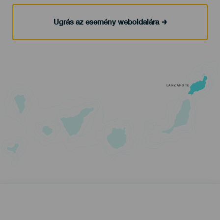
Ugrás az esemény weboldalára
LANZAROTE