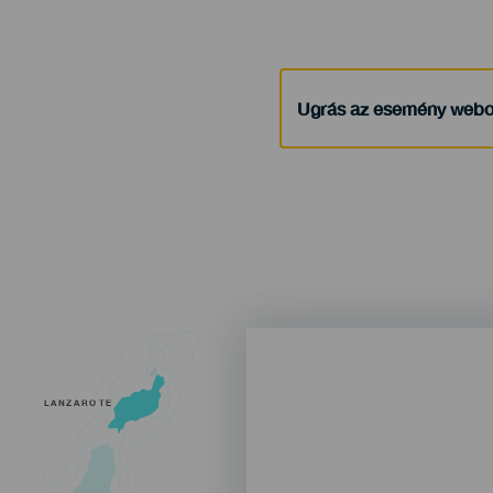
Ugrás az esemény webo
LANZAROTE