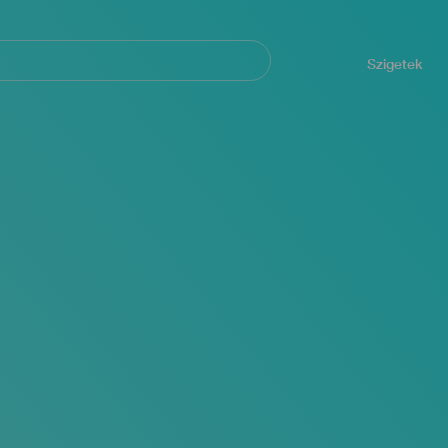
Navegación
principal
Szigetek