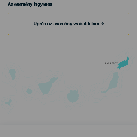
Az esemény ingyenes
Ugrás az esemény weboldalára
LANZAROTE