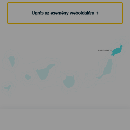
Ugrás az esemény weboldalára
LANZAROTE