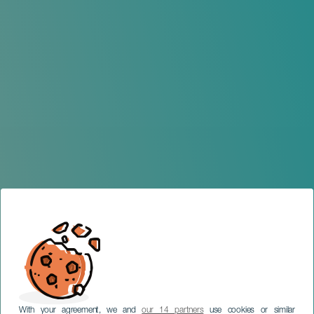
With your agreement, we and
our 14 partners
use cookies or similar