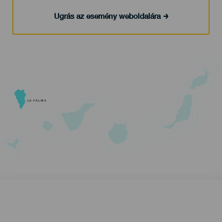
Ugrás az esemény weboldalára
LA PALMA