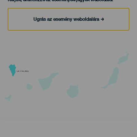
Ugrás az esemény weboldalára
LA PALMA