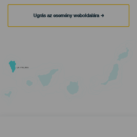
Ugrás az esemény weboldalára
LA PALMA