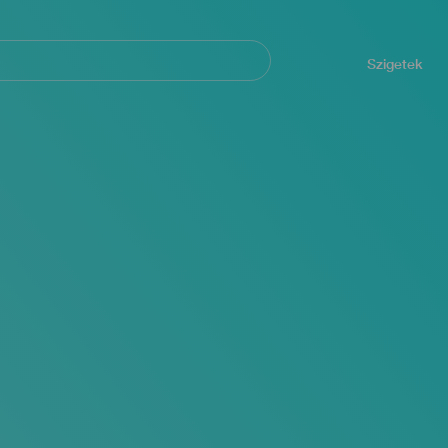
Navegación
principal
Szigetek