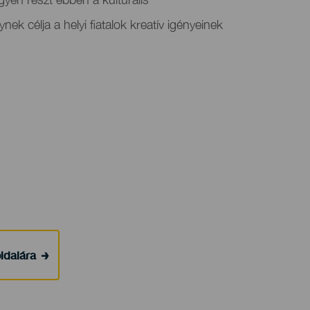
k célja a helyi fiatalok kreatív igényeinek
ldalára