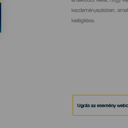
kezdeményezésben, amelyne
kielégítése.
Ugrás az esemény webo