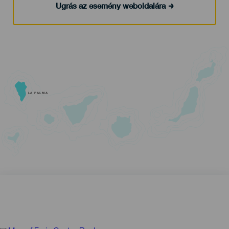
Ugrás az esemény weboldalára
LA PALMA