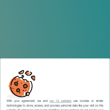
With your agreement, we and
our 14 partners
use cookies or similar
technologies to store, access, and process personal data like your visit on this