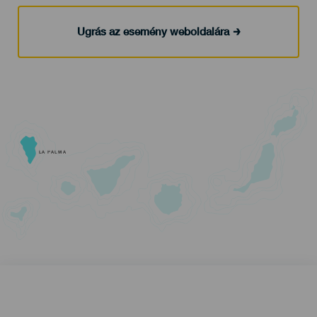
Ugrás az esemény weboldalára
LA PALMA