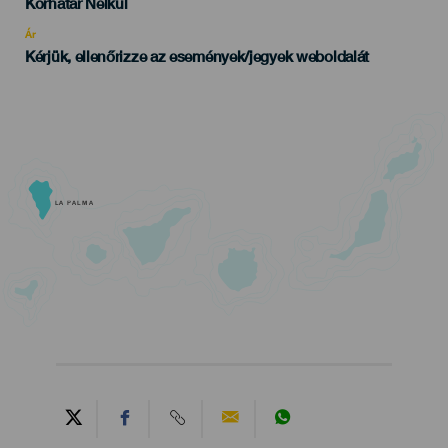
Edad
Korhatár Nélkül
Recomendada
Ár
Kérjük, ellenőrizze az események/jegyek weboldalát
LA PALMA