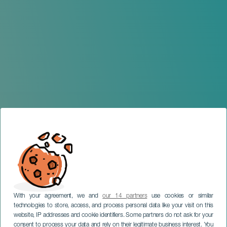
With your agreement, we and
our 14 partners
use cookies or similar
technologies to store, access, and process personal data like your visit on this
website, IP addresses and cookie identifiers. Some partners do not ask for your
consent to process your data and rely on their legitimate business interest. You