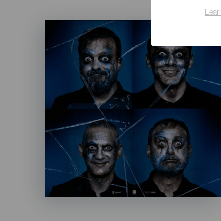
Lear
Imagen
Listado