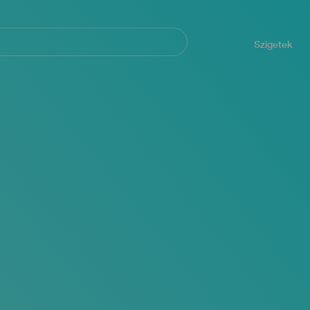
Navegación
principal
Szigetek