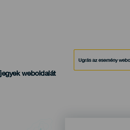
Ugrás az esemény webo
/jegyek weboldalát