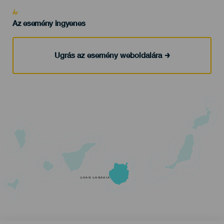
Recomendada
Ár
Az esemény ingyenes
Ugrás az esemény weboldalára
GRAN CANARIA