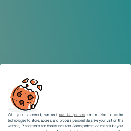
With your agreement, we and
our 14 partners
use cookies or similar
technologies to store, access, and process personal data like your visit on this
website, IP addresses and cookie identifiers. Some partners do not ask for your