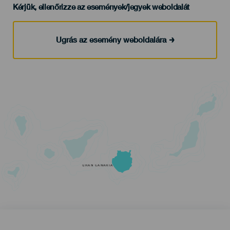
Kérjük, ellenőrizze az események/jegyek weboldalát
Ugrás az esemény weboldalára
GRAN CANARIA