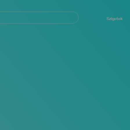
Navegación
principal
Szigetek