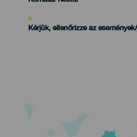
Recomendada
Ár
Kérjük, ellenőrizze az események