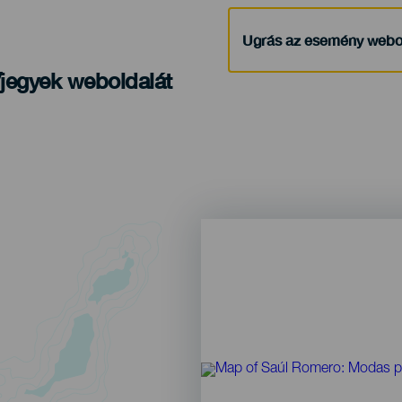
Ugrás az esemény webo
/jegyek weboldalát