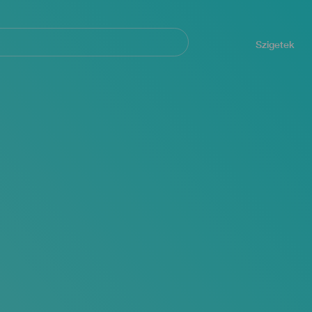
Navegación
principal
Szigetek