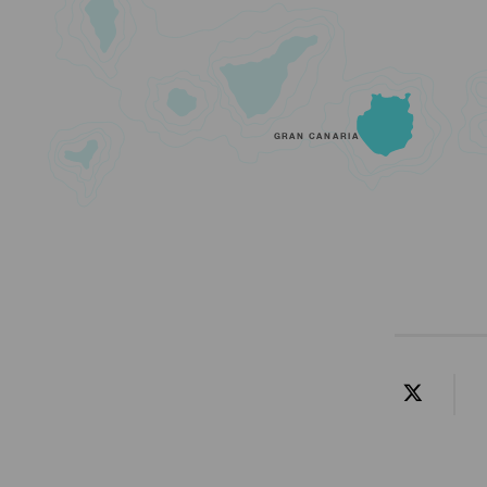
GRAN CANARIA