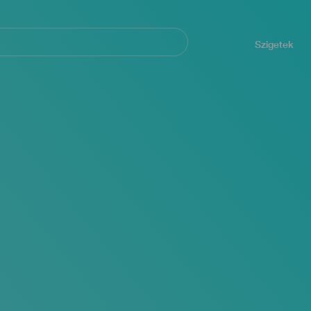
Navegación
principal
Szigetek