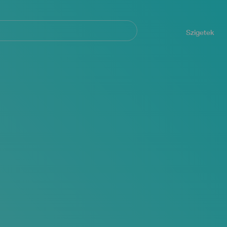
Navegación
principal
Szigetek