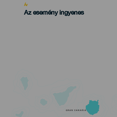
Ár
Az esemény ingyenes
GRAN CANARIA