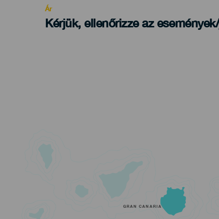
Ár
Kérjük, ellenőrizze az események
GRAN CANARIA