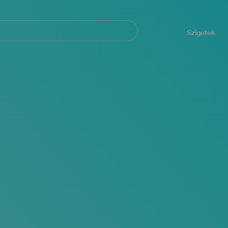
Navegación
principal
Szigetek