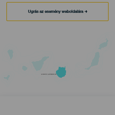
Ugrás az esemény weboldalára
GRAN CANARIA