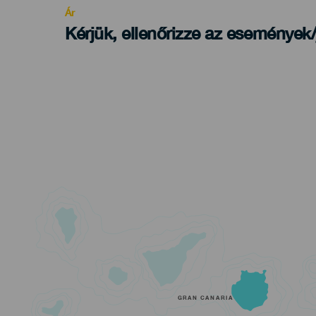
Ár
Kérjük, ellenőrizze az események
GRAN CANARIA