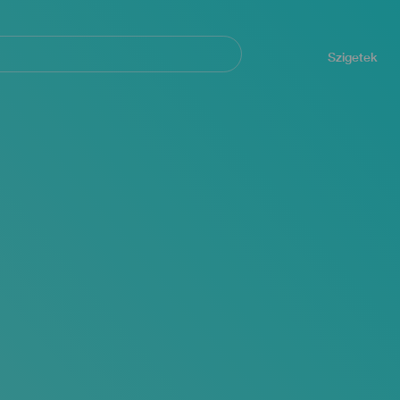
Navegación
principal
Szigetek