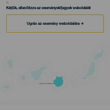
Ár
Kérjük, ellenőrizze az események/jegyek weboldalát
Ugrás az esemény weboldalára
GRAN CANARIA