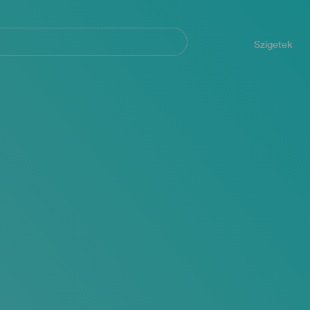
Navegación
principal
Szigetek