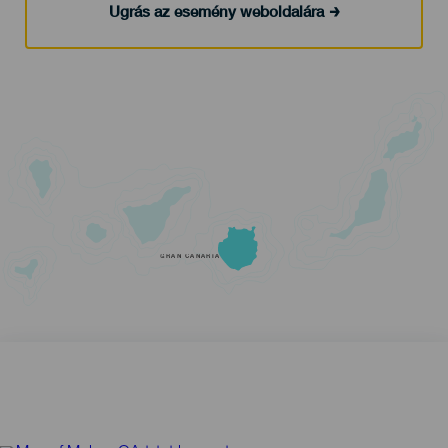
Ugrás az esemény weboldalára
GRAN CANARIA