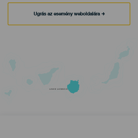
Ugrás az esemény weboldalára
GRAN CANARIA