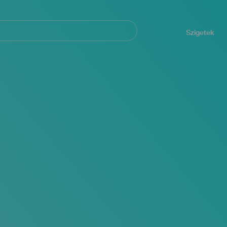
Navegación
principal
Szigetek