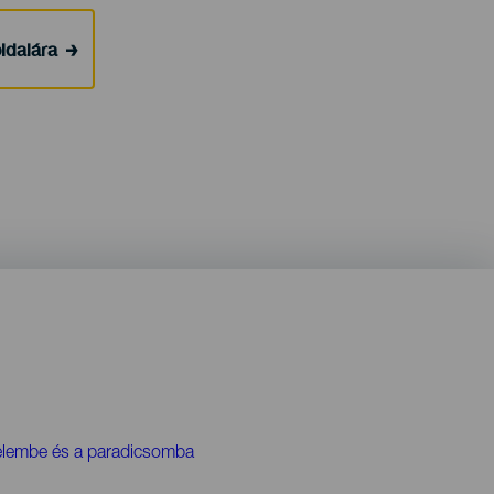
ldalára