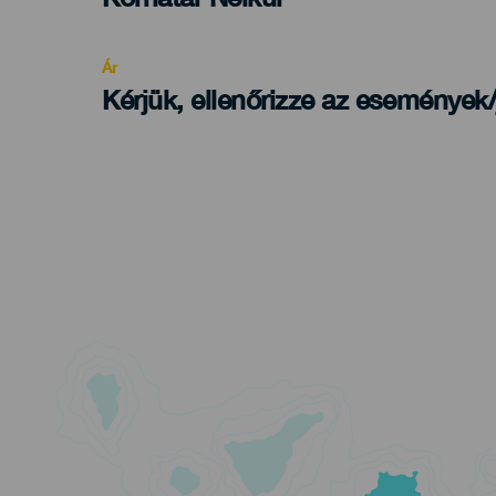
Recomendada
Ár
Kérjük, ellenőrizze az események