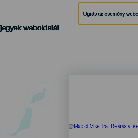
Ugrás az esemény webo
/jegyek weboldalát