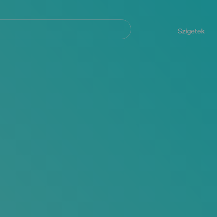
Navegación
principal
Szigetek