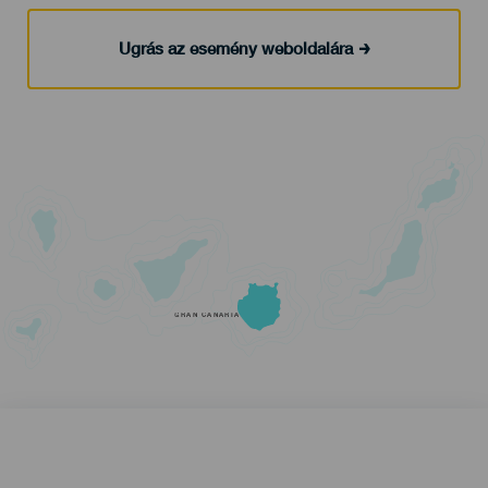
Ugrás az esemény weboldalára
GRAN CANARIA