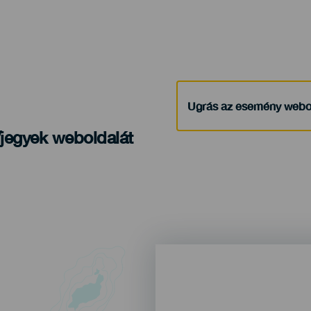
Ugrás az esemény webo
/jegyek weboldalát