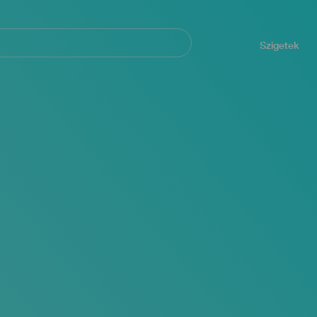
Navegación
principal
Szigetek