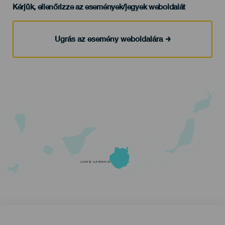
Kérjük, ellenőrizze az események/jegyek weboldalát
Ugrás az esemény weboldalára
GRAN CANARIA