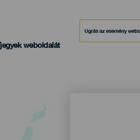
Ugrás az esemény webo
/jegyek weboldalát