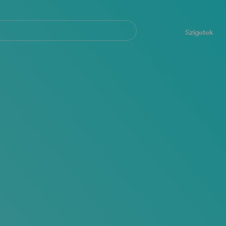
Navegación
principal
Szigetek