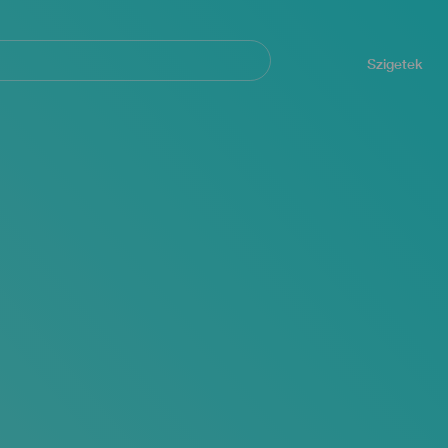
Navegación
principal
Szigetek