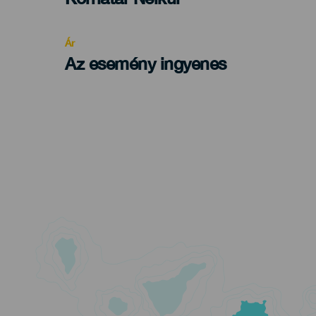
Recomendada
Ár
Az esemény ingyenes