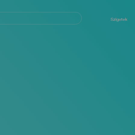
Navegación
principal
Szigetek