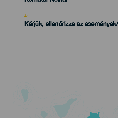
Recomendada
Ár
Kérjük, ellenőrizze az események