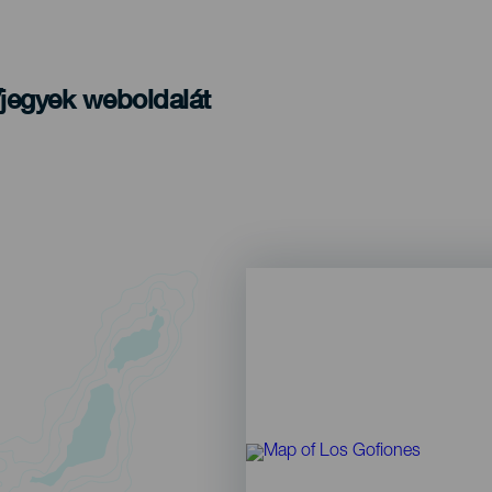
/jegyek weboldalát